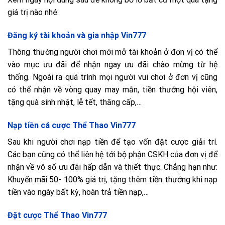
giá trị nào nhé:
Đăng ký tài khoản và gia nhập Vin777
Thông thường người chơi mới mở tài khoản ở đơn vị có thể
vào mục ưu đãi để nhận ngay ưu đãi chào mừng từ hệ
thống. Ngoài ra quá trình mọi người vui chơi ở đơn vị cũng
có thể nhận về vòng quay may mắn, tiền thưởng hội viên,
tặng quà sinh nhật, lễ tết, thăng cấp,…
Nạp tiền cá cược Thể Thao Vin777
Sau khi người chơi nạp tiền để tạo vốn đặt cược giải trí.
Các bạn cũng có thể liên hệ tới bộ phận CSKH của đơn vị để
nhận về vô số ưu đãi hấp dẫn và thiết thực. Chẳng hạn như:
Khuyến mãi 50- 100% giá trị, tặng thêm tiền thưởng khi nạp
tiền vào ngày bất kỳ, hoàn trả tiền nạp,…
Đặt cược Thể Thao Vin777