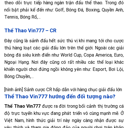
theo dõi trực tiếp hàng ngàn trận đấu thể thao. Trong đó
nổi bật phải kể đến như: Golf, Bóng Đá, Boxing, Quyền Anh,
Tennis, Bóng Rổ,…
Thể Thao Vin777 – CR
Đây cũng là sảnh đấu hết sức thú vị khi mang tới cho cược
thủ hàng loạt các giải đấu lớn trên thế giới. Ngoài các giải
bóng đá siêu kinh điển như World Cup, Copa America, Euro,
Ngoại Hạng. Nơi đây cũng có rất nhiều các thể loại khác
khiến người chơi đứng ngồi không yên như: Esport, Bơi Lội,
Bóng Chuyền,…
[hình ảnh] Sảnh cược CR hấp dẫn với hàng chục giải đấu lớn
Thể Thao Vin777 hướng đến đối tượng nào?
Thể Thao Vin777
được ra đời trong bối cảnh thị trường cá
độ trực tuyến khu vực đang phát triển vô cùng mạnh mẽ. Ở
Việt Nam, hình thức giải trí này ngày càng nhận được sự
yêu thích và tham gia đông đảo của người chơi trên khắp