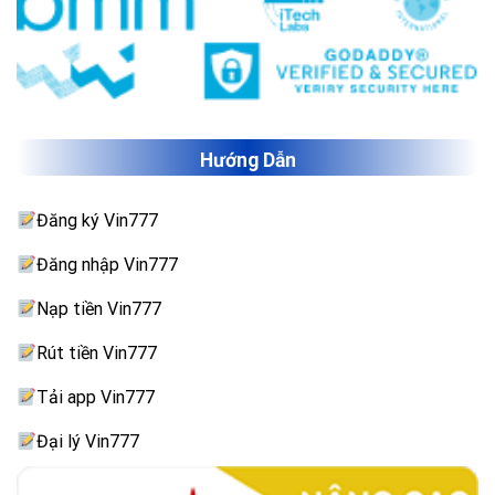
Hướng Dẫn
Đăng ký Vin777
Đăng nhập Vin777
Nạp tiền Vin777
Rút tiền Vin777
Tải app Vin777
Đại lý Vin777