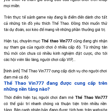
mọi miền.
Trên thực tế sảnh game này đang là điểm đến dành cho tất
cả những tín đồ yêu thích Thể Thao. Đồng thời muốn thử
tài dự đoán, soi kèo để mang về những phần thưởng giá trị.
Hiện tại, chuyên mục
Thể thao Vin777
cũng đang ghi nhận
sự tham gia của người chơi ở nhiều cấp độ. Từ những tân
thủ mới còn chưa có nhiều kinh nghiệm đặt cược, cho tới
các hội viên lão làng, người chơi cấp VIP,…
[hình ảnh] Thể Thao Vin777 cung cấp dịch vụ cho người chơi
đam mê cá độ
Thể Thao Vin777 đang được cung cấp trên
những nền tảng nào?
Thời điểm hiện tại, người chơi đam mê
Thể Thao Vin777
có thể giải trí nhanh chóng và thuận tiện trên nhiều nền
tảng. Bên cạnh phiên bản đang được tích hợp trên website