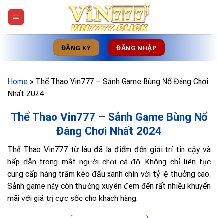
Skip
to
content
ĐĂNG KÝ
ĐĂNG NHẬP
Home
»
Thể Thao Vin777 – Sảnh Game Bùng Nổ Đáng Chơi
Nhất 2024
Thể Thao Vin777 – Sảnh Game Bùng Nổ
Đáng Chơi Nhất 2024
Thể Thao Vin777
từ lâu đã là điểm đến giải trí tin cậy và
hấp dẫn trong mắt người chơi cá độ. Không chỉ liên tục
cung cấp hàng trăm kèo đấu xanh chín với tỷ lệ thưởng cao.
Sảnh game này còn thường xuyên đem đến rất nhiều khuyến
mãi với giá trị cực sốc cho khách hàng.