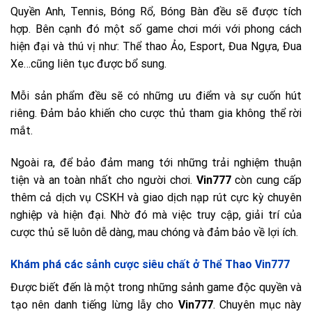
Quyền Anh, Tennis, Bóng Rổ, Bóng Bàn đều sẽ được tích
hợp. Bên cạnh đó một số game chơi mới với phong cách
hiện đại và thú vị như: Thể thao Ảo, Esport, Đua Ngựa, Đua
Xe…cũng liên tục được bổ sung.
Mỗi sản phẩm đều sẽ có những ưu điểm và sự cuốn hút
riêng. Đảm bảo khiến cho cược thủ tham gia không thể rời
mắt.
Ngoài ra, để bảo đảm mang tới những trải nghiệm thuận
tiện và an toàn nhất cho người chơi.
Vin777
còn cung cấp
thêm cả dịch vụ CSKH và giao dịch nạp rút cực kỳ chuyên
nghiệp và hiện đại. Nhờ đó mà việc truy cập, giải trí của
cược thủ sẽ luôn dễ dàng, mau chóng và đảm bảo về lợi ích.
Khám phá các sảnh cược siêu chất ở Thể Thao Vin777
Được biết đến là một trong những sảnh game độc quyền và
tạo nên danh tiếng lừng lẫy cho
Vin777
. Chuyên mục này