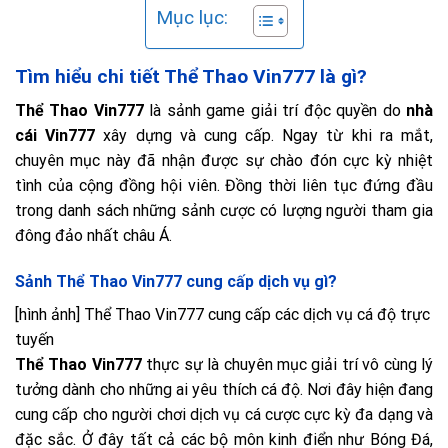
Mục lục:
Tìm hiểu chi tiết Thể Thao Vin777 là gì?
Thể Thao Vin777
là sảnh game giải trí độc quyền do
nhà
cái Vin777
xây dựng và cung cấp. Ngay từ khi ra mắt,
chuyên mục này đã nhận được sự chào đón cực kỳ nhiệt
tình của cộng đồng hội viên. Đồng thời liên tục đứng đầu
trong danh sách những sảnh cược có lượng người tham gia
đông đảo nhất châu Á.
Sảnh Thể Thao Vin777 cung cấp dịch vụ gì?
[hình ảnh] Thể Thao Vin777 cung cấp các dịch vụ cá độ trực
tuyến
Thể Thao Vin777
thực sự là chuyên mục giải trí vô cùng lý
tưởng dành cho những ai yêu thích cá độ. Nơi đây hiện đang
cung cấp cho người chơi dịch vụ cá cược cực kỳ đa dạng và
đặc sắc. Ở đây tất cả các bộ môn kinh điển như Bóng Đá,