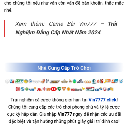
cho chúng tôi nếu như vẫn còn vấn đề băn khoăn, thắc mắc
nhé.
Xem thêm: Game Bài Vin777
– Trải
Nghiệm Đẳng Cấp Nhất Năm 2024
Nhà Cung Cấp Trò Chơi
Trải nghiệm cá cược không giới hạn tại
Vin7777.click
!
Chúng tôi cung cấp các trò chơi phong phú và tỷ lệ cược
cực kỳ hấp dẫn. Gia nhập
Vin777
ngay để nhận các ưu đãi
đặc biệt và tận hưởng những phút giây giải trí đỉnh cao!