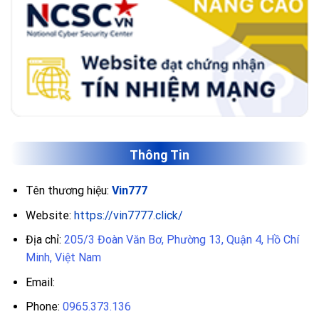
Thông Tin
Tên thương hiệu:
Vin777
Website:
https://vin7777.click/
Địa chỉ:
205/3 Đoàn Văn Bơ, Phường 13, Quận 4, Hồ Chí
Minh, Việt Nam
Email:
Phone:
0965.373.136