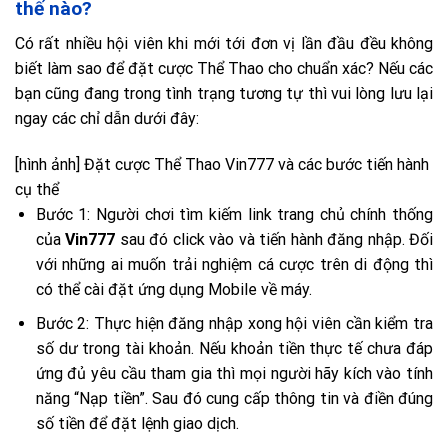
thế nào?
Có rất nhiều hội viên khi mới tới đơn vị lần đầu đều không
biết làm sao để đặt cược Thể Thao cho chuẩn xác? Nếu các
bạn cũng đang trong tình trạng tương tự thì vui lòng lưu lại
ngay các chỉ dẫn dưới đây:
[hình ảnh] Đặt cược Thể Thao Vin777 và các bước tiến hành
cụ thể
Bước 1: Người chơi tìm kiếm link trang chủ chính thống
của
Vin777
sau đó click vào và tiến hành đăng nhập. Đối
với những ai muốn trải nghiệm cá cược trên di động thì
có thể cài đặt ứng dụng Mobile về máy.
Bước 2: Thực hiện đăng nhập xong hội viên cần kiểm tra
số dư trong tài khoản. Nếu khoản tiền thực tế chưa đáp
ứng đủ yêu cầu tham gia thì mọi người hãy kích vào tính
năng “Nạp tiền”. Sau đó cung cấp thông tin và điền đúng
số tiền để đặt lệnh giao dịch.