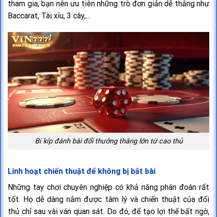
tham gia, bạn nên ưu tiên những trò đơn giản dễ thắng như
Baccarat, Tài xỉu, 3 cây,…
Bí kíp đánh bài đổi thưởng thắng lớn từ cao thủ
Linh hoạt chiến thuật để không bị bắt bài
Những tay chơi chuyên nghiệp có khả năng phán đoán rất
tốt. Họ dễ dàng nắm được tâm lý và chiến thuật của đối
thủ chỉ sau vài ván quan sát. Do đó, để tạo lợi thế bất ngờ,