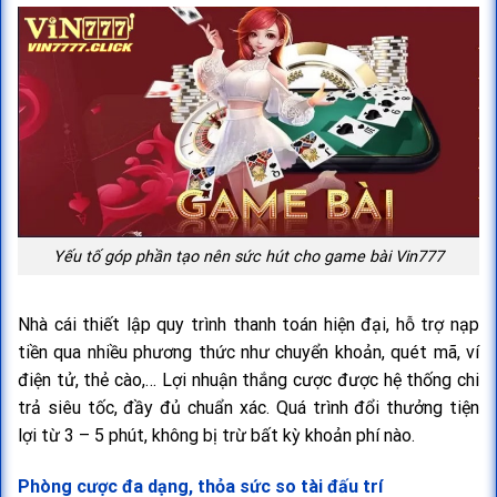
Yếu tố góp phần tạo nên sức hút cho game bài Vin777
Nhà cái thiết lập quy trình thanh toán hiện đại, hỗ trợ nạp
tiền qua nhiều phương thức như chuyển khoản, quét mã, ví
điện tử, thẻ cào,… Lợi nhuận thắng cược được hệ thống chi
trả siêu tốc, đầy đủ chuẩn xác. Quá trình đổi thưởng tiện
lợi từ 3 – 5 phút, không bị trừ bất kỳ khoản phí nào.
Phòng cược đa dạng, thỏa sức so tài đấu trí