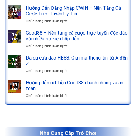
Hello88-
ĐẲNG
Địa
Hướng Dẫn Đăng Nhập CWIN – Nền Tảng Cá
CẤP
15
Chỉ
HẤP
Cược Trực Tuyến Uy Tín
Th9
Nhà
DẪN
Chức năng bình luận bị tắt
ở
Cái
TIỀN
Hướng
Cá
TÀI
Dẫn
Good88 – Nền tảng cá cược trực tuyến độc đáo
Cược
VÀ
15
Đăng
Trực
với nhiều sự kiện hấp dẫn
GIÀU
Th9
Nhập
Tuyến
SANG
Chức năng bình luận bị tắt
ở
CWIN
Vạn
Good88
–
Người
–
Đá gà cựa dao HB88: Giải mã thông tin từ A đến
Nền
Mê
15
Nền
Tảng
Z
Th9
tảng
Cá
Chức năng bình luận bị tắt
ở
cá
Cược
Đá
cược
Trực
gà
Hướng dẫn rút tiền Good88 nhanh chóng và an
trực
Tuyến
14
cựa
tuyến
toàn
Uy
Th9
dao
độc
Tín
Chức năng bình luận bị tắt
ở
HB88:
đáo
Hướng
Giải
với
dẫn
mã
nhiều
rút
thông
sự
tiền
tin
kiện
Good88
từ
hấp
nhanh
A
dẫn
chóng
Nhà Cung Cấp Trò Chơi
đến