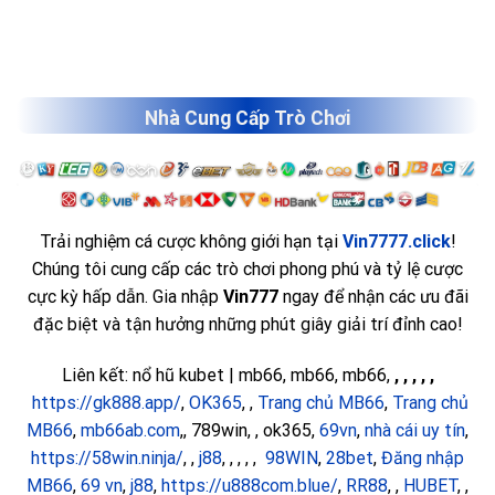
Nhà Cung Cấp Trò Chơi
Trải nghiệm cá cược không giới hạn tại
Vin7777.click
!
Chúng tôi cung cấp các trò chơi phong phú và tỷ lệ cược
cực kỳ hấp dẫn. Gia nhập
Vin777
ngay để nhận các ưu đãi
đặc biệt và tận hưởng những phút giây giải trí đỉnh cao!
Liên kết: nổ hũ kubet |
mb66, mb66, mb66,
, , , , ,
https://gk888.app/
,
OK365
, ,
Trang chủ MB66
,
Trang chủ
MB66
,
mb66ab.com
,, 789win, , ok365,
69vn
,
nhà cái uy tín
,
https://58win.ninja/
, ,
j88
, , , , ,
98WIN
,
28bet
,
Đăng nhập
MB66
,
69 vn
,
j88
,
https://u888com.blue/
,
RR88
, ,
HUBET
, ,