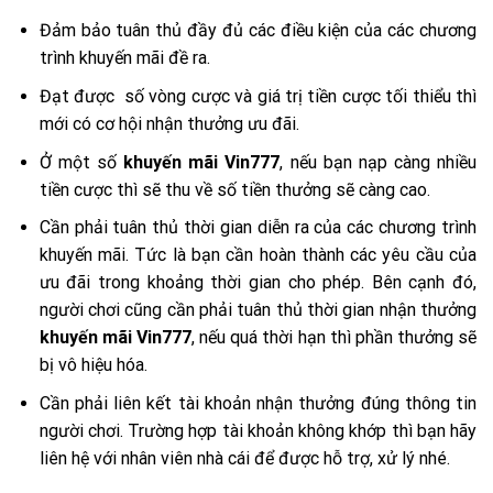
Đảm bảo tuân thủ đầy đủ các điều kiện của các chương
trình khuyến mãi đề ra.
Đạt được số vòng cược và giá trị tiền cược tối thiểu thì
mới có cơ hội nhận thưởng ưu đãi.
Ở một số
khuyến mãi
Vin777
, nếu bạn nạp càng nhiều
tiền cược thì sẽ thu về số tiền thưởng sẽ càng cao.
Cần phải tuân thủ thời gian diễn ra của các chương trình
khuyến mãi. Tức là bạn cần hoàn thành các yêu cầu của
ưu đãi trong khoảng thời gian cho phép. Bên cạnh đó,
người chơi cũng cần phải tuân thủ thời gian nhận thưởng
khuyến mãi Vin777
, nếu quá thời hạn thì phần thưởng sẽ
bị vô hiệu hóa.
Cần phải liên kết tài khoản nhận thưởng đúng thông tin
người chơi. Trường hợp tài khoản không khớp thì bạn hãy
liên hệ với nhân viên nhà cái để được hỗ trợ, xử lý nhé.