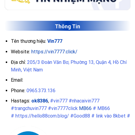
Thông Tin
Tên thương hiệu:
Vin777
Website:
https://vin7777.click/
Địa chỉ:
205/3 Đoàn Văn Bơ, Phường 13, Quận 4, Hồ Chí
Minh, Việt Nam
Email:
Phone:
0965.373.136
Hastags:
ok8386
,
#vin777 #nhacaivin777
#trangchuvin777 #vin7777click
MB66
# MB66
# https://hello88com.blog/ #Good88 #
link vào 8kbet #