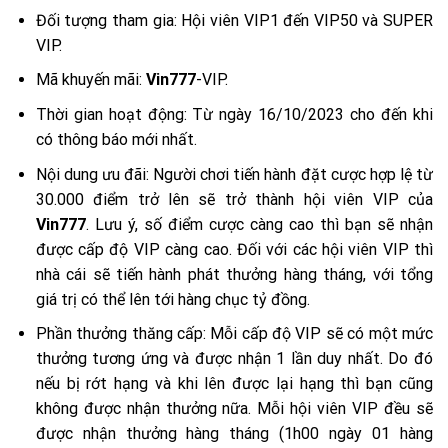
Đối tượng tham gia: Hội viên VIP1 đến VIP50 và SUPER
VIP.
Mã khuyến mãi:
Vin777
-VIP.
Thời gian hoạt động: Từ ngày 16/10/2023 cho đến khi
có thông báo mới nhất.
Nội dung ưu đãi: Người chơi tiến hành đặt cược hợp lệ từ
30.000 điểm trở lên sẽ trở thành hội viên VIP của
Vin777
. Lưu ý, số điểm cược càng cao thì bạn sẽ nhận
được cấp độ VIP càng cao. Đối với các hội viên VIP thì
nhà cái sẽ tiến hành phát thưởng hàng tháng, với tổng
giá trị có thể lên tới hàng chục tỷ đồng.
Phần thưởng thăng cấp: Mỗi cấp độ VIP sẽ có một mức
thưởng tương ứng và được nhận 1 lần duy nhất. Do đó
nếu bị rớt hạng và khi lên được lại hạng thì bạn cũng
không được nhận thưởng nữa. Mỗi hội viên VIP đều sẽ
được nhận thưởng hàng tháng (1h00 ngày 01 hàng