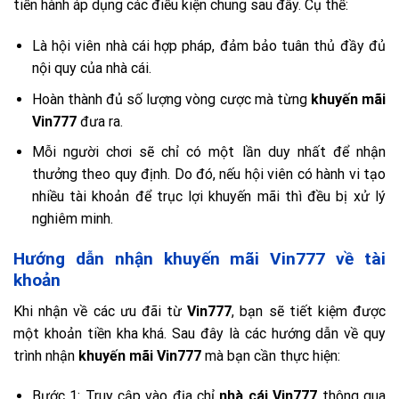
tiến hành áp dụng các điều kiện chung sau đây. Cụ thể:
Là hội viên nhà cái hợp pháp, đảm bảo tuân thủ đầy đủ
nội quy của nhà cái.
Hoàn thành đủ số lượng vòng cược mà từng
khuyến mãi
Vin777
đưa ra.
Mỗi người chơi sẽ chỉ có một lần duy nhất để nhận
thưởng theo quy định. Do đó, nếu hội viên có hành vi tạo
nhiều tài khoản để trục lợi khuyến mãi thì đều bị xử lý
nghiêm minh.
Hướng dẫn nhận khuyến mãi Vin777 về tài
khoản
Khi nhận về các ưu đãi từ
Vin777
, bạn sẽ tiết kiệm được
một khoản tiền kha khá. Sau đây là các hướng dẫn về quy
trình nhận
khuyến mãi Vin777
mà bạn cần thực hiện:
Bước 1: Truy cập vào địa chỉ
nhà cái Vin777
thông qua