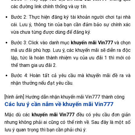
các đường link chính thống và uy tín.
Bước 2: Thực hiện đăng ký tài khoản người chơi tại nhà
cái. Lưu ý, thông tin của bạn cần đảm bảo sự chính xác
vừa chưa từng được dùng để đăng ký.
Bước 3: Click vào danh mục
khuyến mãi Vin777
và chọn
mã ưu đãi phù hợp. Lưu ý, các khuyến mãi sẽ diễn ra độc
lập, tức là hoàn thành nhiệm vụ của ưu đãi 1 thì mới có
thể tham gia ưu đãi 2.
Bước 4: Hoàn tất cả yêu cầu mà khuyến mãi đề ra và
nhận thưởng nếu đạt yêu cầu.
[hình ảnh] Hướng dẫn nhận khuyến mãi Vin777 thành công
Các lưu ý cần nắm về khuyến mãi Vin777
Mặc dù các
khuyến mãi Vin777
đều có yêu cầu đơn giản
nhưng không phải ai cũng có thể rinh về. Sau đây là một số
lưu ý quan trọng thì bạn cần phải chú ý: