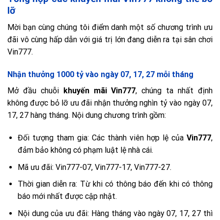
lỡ
Mời bạn cùng chúng tôi điểm danh một số chương trình ưu
đãi vô cùng hấp dẫn với giá trị lớn đang diễn ra tại sân chơi
Vin777.
Nhận thưởng 1000 tỷ vào ngày 07, 17, 27 mỗi tháng
Mở đầu chuỗi
khuyến mãi Vin777
, chúng ta nhất định
không được bỏ lỡ ưu đãi nhận thưởng nghìn tỷ vào ngày 07,
17, 27 hàng tháng. Nội dung chương trình gồm:
Đối tượng tham gia: Các thành viên hợp lệ của
Vin777
,
đảm bảo không có phạm luật lệ nhà cái.
Mã ưu đãi: Vin777-07, Vin777-17, Vin777-27.
Thời gian diễn ra: Từ khi có thông báo đến khi có thông
báo mới nhất được cập nhật.
Nội dung của ưu đãi: Hàng tháng vào ngày 07, 17, 27 thì