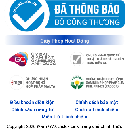
Giấy Phép Hoạt Động
Điều khoản điều kiện
Chính sách bảo mật
Chính sách riêng tư
Chơi có trách nhiệm
Miễn trừ trách nhiệm
Copyright 2026 ©
vin7777.click - Link trang chủ chính thức