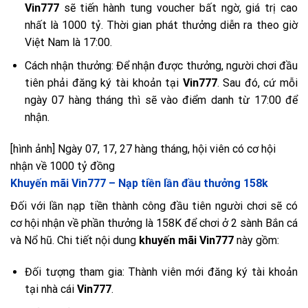
Vin777
sẽ tiến hành tung voucher bất ngờ, giá trị cao
nhất là 1000 tỷ. Thời gian phát thưởng diễn ra theo giờ
Việt Nam là 17:00.
Cách nhận thưởng: Để nhận được thưởng, người chơi đầu
tiên phải đăng ký tài khoản tại
Vin777
. Sau đó, cứ mỗi
ngày 07 hàng tháng thì sẽ vào điểm danh từ 17:00 để
nhận.
[hình ảnh] Ngày 07, 17, 27 hàng tháng, hội viên có cơ hội
nhận về 1000 tỷ đồng
Khuyến mãi Vin777 – Nạp tiền lần đầu thưởng 158k
Đối với lần nạp tiền thành công đầu tiên người chơi sẽ có
cơ hội nhận về phần thưởng là 158K để chơi ở 2 sành Bắn cá
và Nổ hũ. Chi tiết nội dung
khuyến mãi Vin777
này gồm:
Đối tượng tham gia: Thành viên mới đăng ký tài khoản
tại nhà cái
Vin777
.