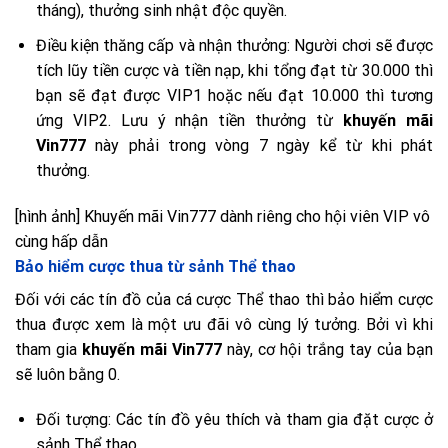
tháng), thưởng sinh nhật độc quyền.
Điều kiện thăng cấp và nhận thưởng: Người chơi sẽ được
tích lũy tiền cược và tiền nạp, khi tổng đạt từ 30.000 thì
bạn sẽ đạt được VIP1 hoặc nếu đạt 10.000 thì tương
ứng VIP2. Lưu ý nhận tiền thưởng từ
khuyến mãi
Vin777
này phải trong vòng 7 ngày kể từ khi phát
thưởng.
[hình ảnh] Khuyến mãi Vin777 dành riêng cho hội viên VIP vô
cùng hấp dẫn
Bảo hiểm cược thua từ sảnh Thể thao
Đối với các tín đồ của cá cược Thể thao thì bảo hiểm cược
thua được xem là một ưu đãi vô cùng lý tưởng. Bởi vì khi
tham gia
khuyến mãi Vin777
này, cơ hội trắng tay của bạn
sẽ luôn bằng 0.
Đối tượng: Các tín đồ yêu thích và tham gia đặt cược ở
sảnh Thể thao.