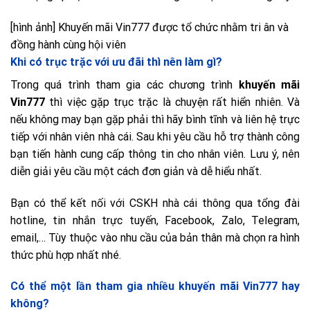
[hình ảnh] Khuyến mãi Vin777 được tổ chức nhằm tri ân và
đồng hành cùng hội viên
Khi có trục trặc với ưu đãi thì nên làm gì?
Trong quá trình tham gia các chương trình
khuyến mãi
Vin777
thì việc gặp trục trặc là chuyện rất hiển nhiên. Và
nếu không may bạn gặp phải thì hãy bình tĩnh và liên hệ trực
tiếp với nhân viên nhà cái. Sau khi yêu cầu hỗ trợ thành công
bạn tiến hành cung cấp thông tin cho nhân viên. Lưu ý, nên
diễn giải yêu cầu một cách đơn giản và dễ hiểu nhất.
Bạn có thể kết nối với CSKH nhà cái thông qua tổng đài
hotline, tin nhắn trực tuyến, Facebook, Zalo, Telegram,
email,… Tùy thuộc vào nhu cầu của bản thân mà chọn ra hình
thức phù hợp nhất nhé.
Có thể một lần tham gia nhiều khuyến mãi Vin777 hay
không?