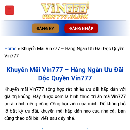
Skip
to
content
ĐĂNG KÝ
ĐĂNG NHẬP
Home
»
Khuyến Mãi Vin777 – Hàng Ngàn Ưu Đãi Độc Quyền
Vin777
Khuyến Mãi Vin777 – Hàng Ngàn Ưu Đãi
Độc Quyền Vin777
Khuyến mãi Vin777
tổng hợp rất nhiều ưu đãi hấp dẫn với
giá trị khủng. Đây được xem là hình thức tri ân mà
Vin777
ưu ái dành riêng cộng động hội viên của mình. Để không bỏ
lỡ bất kỳ ưu đãi, khuyến mãi hấp dẫn nào của nhà cái, bạn
cùng theo dõi bài viết sau đây nhé.